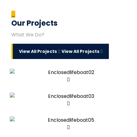
_
Our Projects
What We Do?
View All Projects
View All Projects