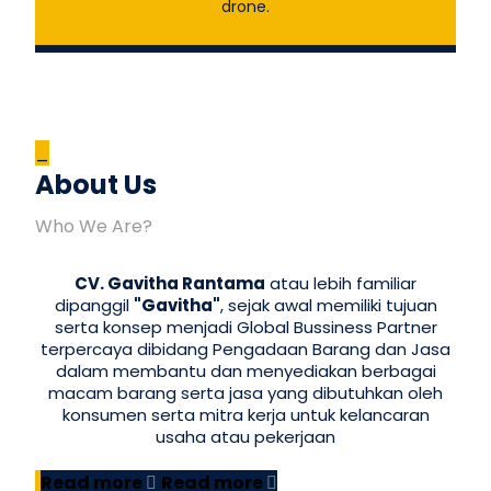
drone.
_
About Us
Who We Are?
CV. Gavitha Rantama
atau lebih familiar
dipanggil
"Gavitha"
, sejak awal memiliki tujuan
serta konsep menjadi Global Bussiness Partner
terpercaya dibidang Pengadaan Barang dan Jasa
dalam membantu dan menyediakan berbagai
macam barang serta jasa yang dibutuhkan oleh
konsumen serta mitra kerja untuk kelancaran
usaha atau pekerjaan
Read more
Read more