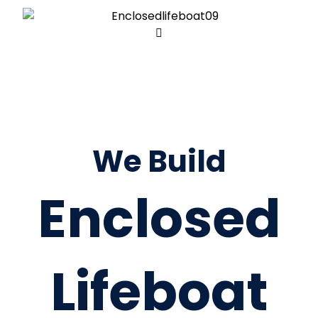
We Build
Enclosed
Lifeboat