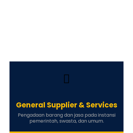
General Supplier & Services
Pengadaan barang dan jasa pada instansi
pemerintah, swasta, dan umum.