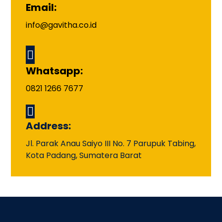
Email:
info@gavitha.co.id
Whatsapp:
0821 1266 7677
Address:
Jl. Parak Anau Saiyo III No. 7 Parupuk Tabing,
Kota Padang, Sumatera Barat