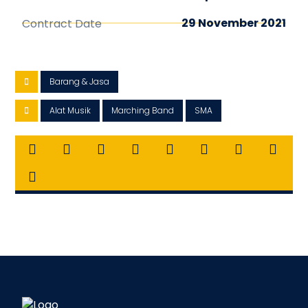
29 November 2021
Contract Date
Barang & Jasa
Alat Musik
Marching Band
SMA